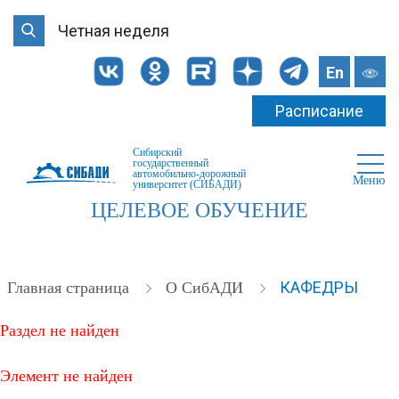
Четная неделя
En
Расписание
Сибирский
государственный
автомобильно-дорожный
Меню
университет (СИБАДИ)
ЦЕЛЕВОЕ ОБУЧЕНИЕ
КАФЕДРЫ
Главная страница
О СибАДИ
Раздел не найден
Элемент не найден