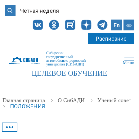
Четная неделя
En
Расписание
Сибирский
государственный
автомобильно-дорожный
Меню
университет (СИБАДИ)
ЦЕЛЕВОЕ ОБУЧЕНИЕ
Главная страница
О СибАДИ
Ученый совет
ПОЛОЖЕНИЯ
•••