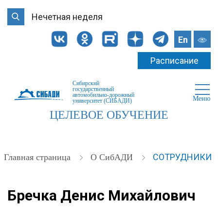
Нечетная неделя
En
Расписание
Сибирский
государственный
автомобильно-дорожный
Меню
университет (СИБАДИ)
ЦЕЛЕВОЕ ОБУЧЕНИЕ
СОТРУДНИКИ
Главная страница
О СибАДИ
Бречка Денис Михайлович