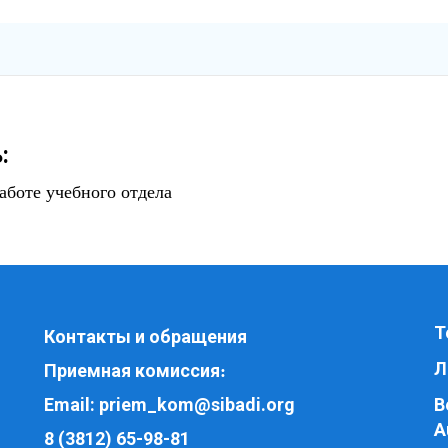
:
аботе учебного отдела
Т
Контакты и обращения
Л
Приемная комиссия
:
Email:
priem_kom@sibadi.org
В
A
8 (3812) 65-98-81