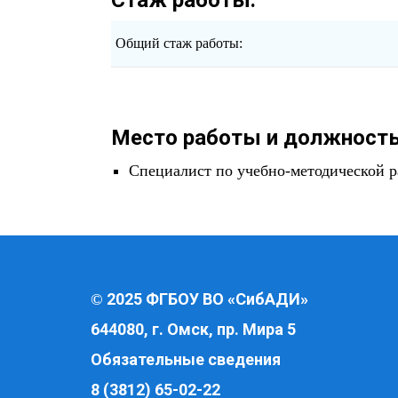
Общий стаж работы:
Место работы и должность
Cпециалист по учебно-методической р
2025 ФГБОУ ВО «СибАДИ»
©
644080, г. Омск, пр. Мира 5
Обязательные сведения
8 (3812) 65-02-22