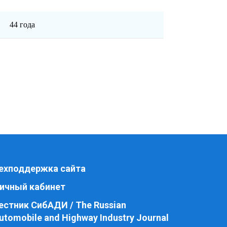
44 года
ехподдержка сайта
ичный кабинет
естник СибАДИ / The Russian
utomobile and Highway Industry Journal