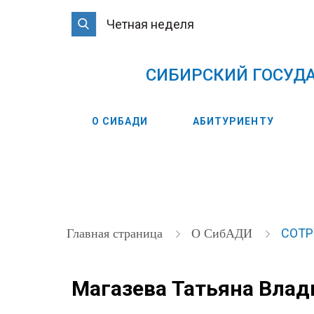
Четная неделя
CИБИРСКИЙ ГОСУД
О СИБАДИ
АБИТУРИЕНТУ
СОТ
Главная страница
О СибАДИ
Магазева Татьяна Вла