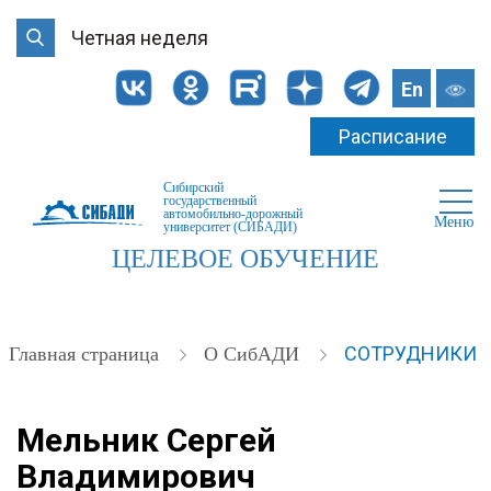
Четная неделя
En
Расписание
Сибирский
государственный
автомобильно-дорожный
Меню
университет (СИБАДИ)
ЦЕЛЕВОЕ ОБУЧЕНИЕ
СОТРУДНИКИ
Главная страница
О СибАДИ
Мельник Сергей
Владимирович