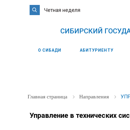
Четная неделя
CИБИРСКИЙ ГОСУД
О СИБАДИ
АБИТУРИЕНТУ
УП
Главная страница
Направления
Управление в технических си