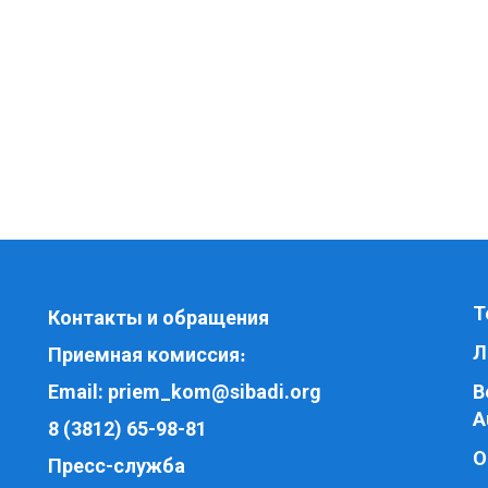
Т
Контакты и обращения
Л
Приемная комиссия
:
Email:
priem_kom@sibadi.org
В
A
8 (3812) 65-98-81
О
Пресс-служба