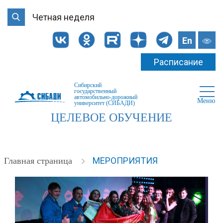
Четная неделя
En
Расписание
Сибирский
государственный
автомобильно-дорожный
Меню
университет (СИБАДИ)
ЦЕЛЕВОЕ ОБУЧЕНИЕ
МЕРОПРИЯТИЯ
Главная страница