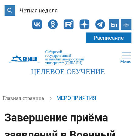
Четная неделя
En
Расписание
Сибирский
государственный
автомобильно-дорожный
Меню
университет (СИБАДИ)
ЦЕЛЕВОЕ ОБУЧЕНИЕ
МЕРОПРИЯТИЯ
Главная страница
Завершение приёма
заявлений в Военный