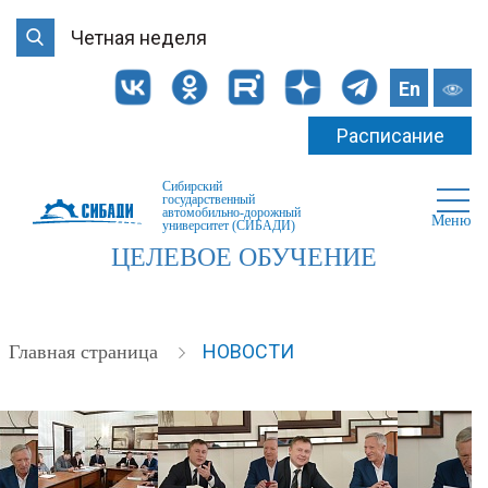
Четная неделя
En
Расписание
Сибирский
государственный
автомобильно-дорожный
Меню
университет (СИБАДИ)
ЦЕЛЕВОЕ ОБУЧЕНИЕ
НОВОСТИ
Главная страница