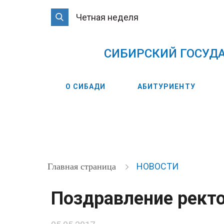
Четная неделя
CИБИРСКИЙ ГОСУД
О СИБАДИ
АБИТУРИЕНТУ
НОВОСТИ
Главная страница
Поздравление рект