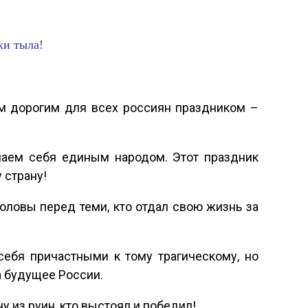
ки тыла!
 дорогим для всех россиян праздником –
знаем себя единым народом. Этот праздник
 страну!
оловы перед теми, кто отдал свою жизнь за
себя причастными к тому трагическому, но
а будущее России.
ну из руин, кто выстоял и победил!