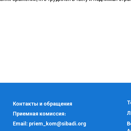
Т
Контакты и обращения
Л
Приемная комиссия
:
Email:
priem_kom@sibadi.org
В
A