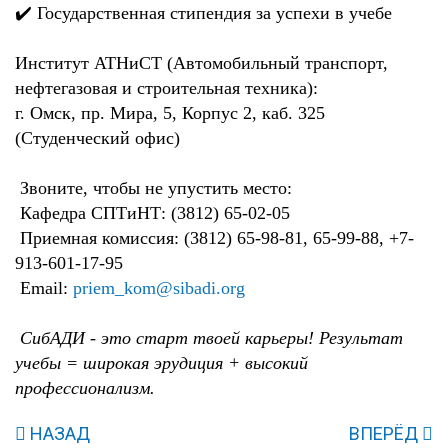
✔️ Государственная стипендия за успехи в учебе
Институт АТНиСТ (Автомобильный транспорт,
нефтегазовая и строительная техника):
г. Омск, пр. Мира, 5, Корпус 2, каб. 325
(Студенческий офис)
Звоните, чтобы не упустить место:
Кафедра СПТиНТ: (3812) 65-02-05
Приемная комиссия: (3812) 65-98-81, 65-99-88, +7-
913-601-17-95
Email:
priem_kom@sibadi.org
СибАДИ - это старт твоей карьеры! Результат
учебы = широкая эрудиция + высокий
профессионализм.
НАЗАД
ВПЕРЁД