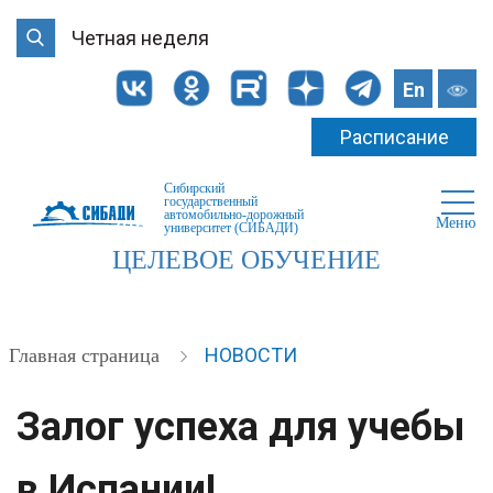
Четная неделя
En
Расписание
Сибирский
государственный
автомобильно-дорожный
Меню
университет (СИБАДИ)
ЦЕЛЕВОЕ ОБУЧЕНИЕ
НОВОСТИ
Главная страница
Залог успеха для учебы
в Испании!