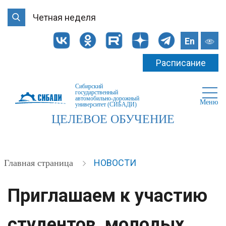
Четная неделя
En
Расписание
Сибирский
государственный
автомобильно-дорожный
Меню
университет (СИБАДИ)
ЦЕЛЕВОЕ ОБУЧЕНИЕ
НОВОСТИ
Главная страница
Приглашаем к участию
студентов, молодых