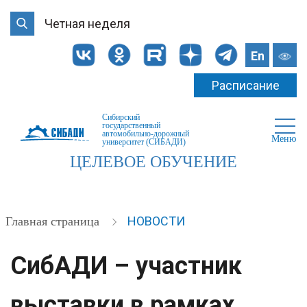
Четная неделя
En
Расписание
Сибирский
государственный
автомобильно-дорожный
Меню
университет (СИБАДИ)
ЦЕЛЕВОЕ ОБУЧЕНИЕ
НОВОСТИ
Главная страница
СибАДИ – участник
выставки в рамках