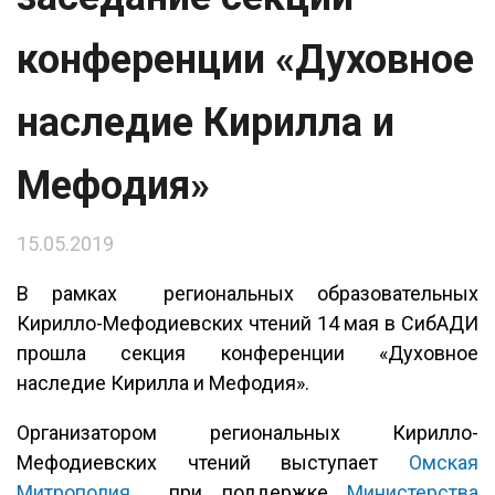
конференции «Духовное
наследие Кирилла и
Мефодия»
15.05.2019
В рамках региональных образовательных
Кирилло-Мефодиевских чтений 14 мая в СибАДИ
прошла секция конференции «Духовное
наследие Кирилла и Мефодия».
Организатором региональных Кирилло-
Мефодиевских чтений выступает
Омская
Митрополия
при поддержке
Министерства