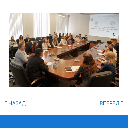
НАЗАД
ВПЕРЁД