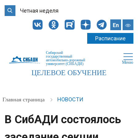
Четная неделя
En
Расписание
Сибирский
государственный
автомобильно-дорожный
Меню
университет (СИБАДИ)
ЦЕЛЕВОЕ ОБУЧЕНИЕ
НОВОСТИ
Главная страница
В СибАДИ состоялось
заседание секции