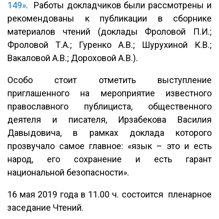
149»
. Работы докладчиков были рассмотрены и
рекомендованы к публикации в сборнике
материалов чтений (доклады Фроловой П.И.;
Фроловой Т.А.; Гуренко А.В.; Шурухиной К.В.;
Вакаловой А.В.; Дороховой А.В.).
Особо стоит отметить выступление
приглашенного на мероприятие известного
православного публициста, общественного
деятеля и писателя, Ирзабекова Василия
Давыдовича, в рамках доклада которого
прозвучало самое главное: «язык – это и есть
народ, его сохранение и есть гарант
национальной безопасности».
16 мая 2019 года в 11.00 ч. состоится пленарное
заседание Чтений.