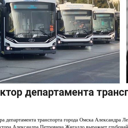
ктор департамента транс
ора департамента транспорта города Омска Александра Л
ора Александра Петровича Жигадло выражает глубочай