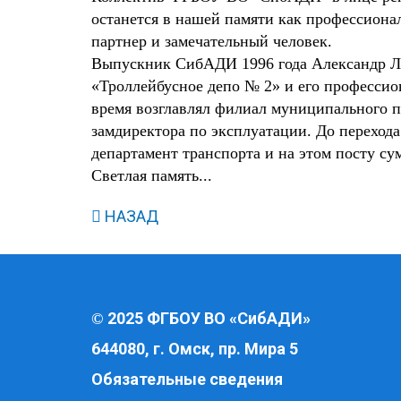
останется в нашей памяти как профессиона
партнер и замечательный человек.
Выпускник СибАДИ 1996 года Александр Лео
«Троллейбусное депо № 2» и его профессио
время возглавлял филиал муниципального п
замдиректора по эксплуатации. До перехода
департамент транспорта и на этом посту су
Светлая память...
НАЗАД
2025 ФГБОУ ВО «СибАДИ»
©
644080, г. Омск, пр. Мира 5
Обязательные сведения