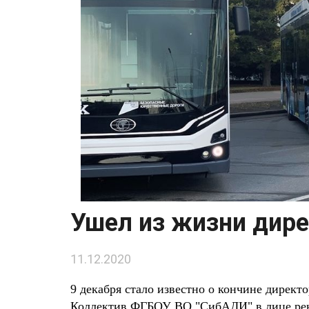
Ушел из жизни дире
11.12.2020
9 декабря стало известно о кончине директ
Коллектив ФГБОУ ВО "СибАДИ" в лице рект