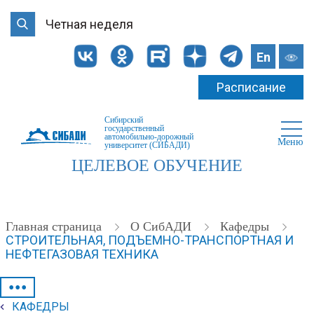
Четная неделя
En
Расписание
Сибирский
государственный
автомобильно-дорожный
Меню
университет (СИБАДИ)
ЦЕЛЕВОЕ ОБУЧЕНИЕ
Главная страница
О СибАДИ
Кафедры
СТРОИТЕЛЬНАЯ, ПОДЪЕМНО-ТРАНСПОРТНАЯ И
НЕФТЕГАЗОВАЯ ТЕХНИКА
•••
КАФЕДРЫ