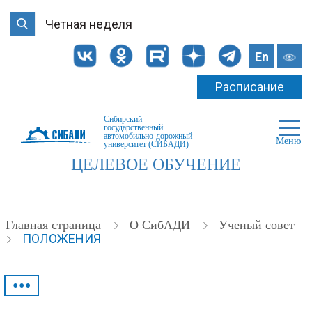
Четная неделя
En
Расписание
Сибирский
государственный
автомобильно-дорожный
Меню
университет (СИБАДИ)
ЦЕЛЕВОЕ ОБУЧЕНИЕ
Главная страница
О СибАДИ
Ученый совет
ПОЛОЖЕНИЯ
•••