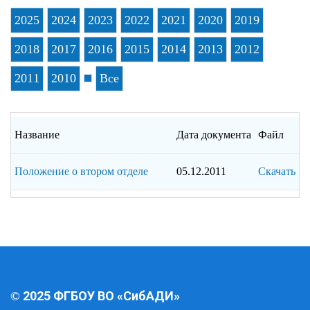
2025
2024
2023
2022
2021
2020
2019
2018
2017
2016
2015
2014
2013
2012
2011
2010
Все
Название
Дата документа
Файл
Положение о втором отделе
05.12.2011
Скачать
2025 ФГБОУ ВО «СибАДИ»
©