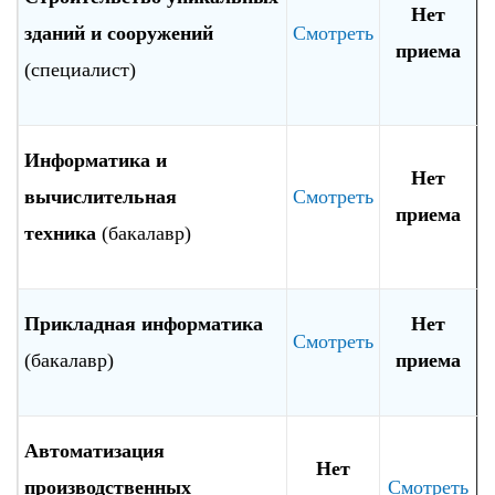
Нет
зданий и сооружений
Смотреть
приема
(специалист)
Информатика и
Нет
вычислительная
Смотреть
приема
техника
(бакалавр)
Прикладная информатика
Нет
Смотреть
(бакалавр)
приема
Автоматизация
Нет
производственных
Смотреть