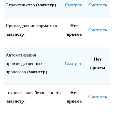
Строительство (
магистр
)
Смотреть
Смотреть
Прикладная информатика
Нет
Смотреть
(
магистр
)
приема
Автоматизация
Нет
производственных
Смотреть
приема
процессов (
магистр
)
Техносферная безопасность
Нет
Смотреть
(
магистр
)
приема