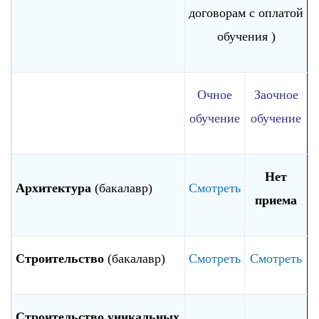
договорам с оплатой
обучения )
Очное
Заочное
обучение
обучение
Нет
Архитектура
(бакалавр)
Смотреть
приема
Строительство
(бакалавр)
Смотреть
Смотреть
Строительство уникальных