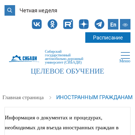
Четная неделя
En
Расписание
Сибирский
государственный
автомобильно-дорожный
Меню
университет (СИБАДИ)
ЦЕЛЕВОЕ ОБУЧЕНИЕ
ИНОСТРАННЫМ ГРАЖДАНАМ
Главная страница
Информация о документах и процедурах,
необходимых для въезда иностранных граждан в