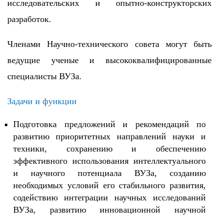
исследовательских и опытно-конструкторских
разработок.
Членами Научно-технического совета могут быть
ведущие ученые и высококвалифицированные
специалисты ВУЗа.
Задачи и функции
Подготовка предложений и рекомендаций по
развитию приоритетных направлений науки и
техники, сохранению и обеспечению
эффективного использования интеллектуального
и научного потенциала ВУЗа, созданию
необходимых условий его стабильного развития,
содействию интеграции научных исследований
ВУЗа, развитию инновационной научной