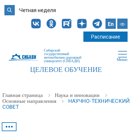
Четная неделя
En
Расписание
Сибирский
государственный
автомобильно-дорожный
Меню
университет (СИБАДИ)
ЦЕЛЕВОЕ ОБУЧЕНИЕ
Главная страница
Наука и инновации
НАУЧНО-ТЕХНИЧЕСКИЙ
Основные направления
СОВЕТ
•••