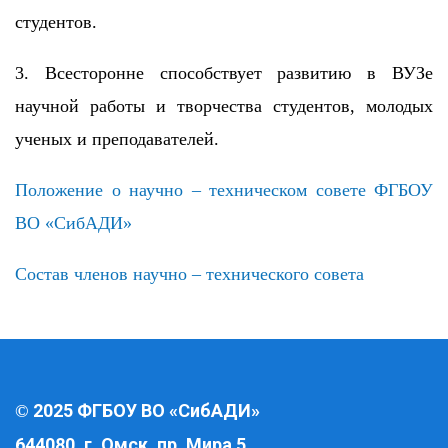
студентов.
3. Всесторонне способствует развитию в ВУЗе
научной работы и творчества студентов, молодых
ученых и преподавателей.
Положение о научно – техническом совете ФГБОУ
ВО «СибАДИ»
Состав членов научно – технического совета
2025 ФГБОУ ВО «СибАДИ»
©
644080, г. Омск, пр. Мира 5