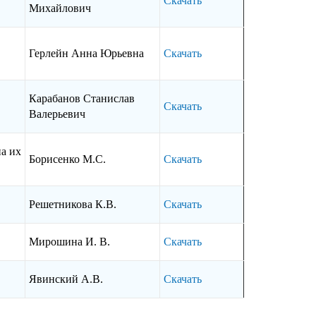
Скачать
Михайлович
Герлейн Анна Юрьевна
Скачать
Карабанов Станислав
Скачать
Валерьевич
а их
Борисенко М.С.
Скачать
Решетникова К.В.
Скачать
Мирошина И. В.
Скачать
Явинский А.В.
Скачать