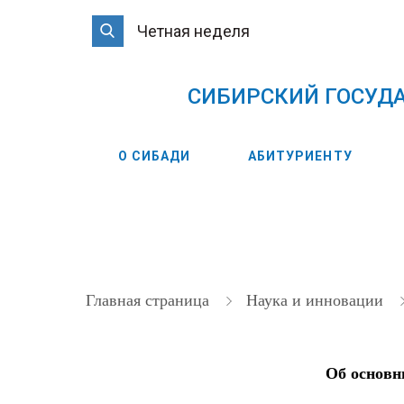
Четная неделя
CИБИРСКИЙ ГОСУД
О СИБАДИ
АБИТУРИЕНТУ
Главная страница
Наука и инновации
Об основн