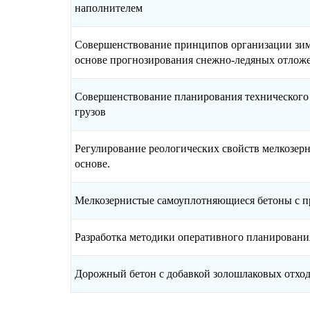
наполнителем
Совершенствование принципов организации зим
основе прогнозирования снежно-ледяных отлож
Совершенствование планирования технического 
грузов
Регулирование реологических свойств мелкозер
основе.
Мелкозернистые самоуплотняющиеся бетоны с 
Разработка методики оперативного планировани
Дорожный бетон с добавкой золошлаковых отхо