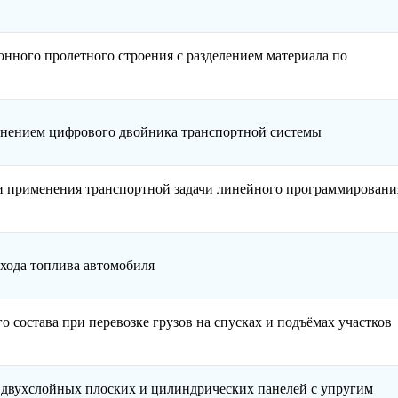
онного пролетного строения с разделением материала по
енением цифрового двойника транспортной системы
и применения транспортной задачи линейного программировани
хода топлива автомобиля
 состава при перевозке грузов на спусках и подъёмах участков
 двухслойных плоских и цилиндрических панелей с упругим