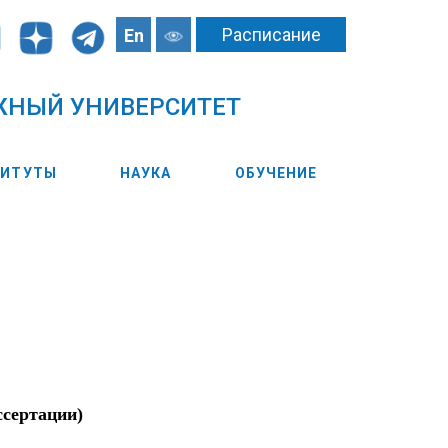
Расписание
En
ЖНЫЙ УНИВЕРСИТЕТ
ТИТУТЫ
НАУКА
ОБУЧЕНИЕ
ссертации)