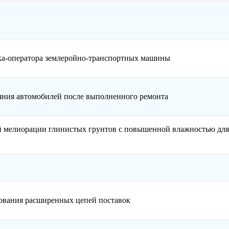
ка-оператора землеройно-транспортных машины
ояния автомобилей после выполненного ремонта
й мелиорации глинистых грунтов с повышенной влажностью для
ования расширенных цепей поставок