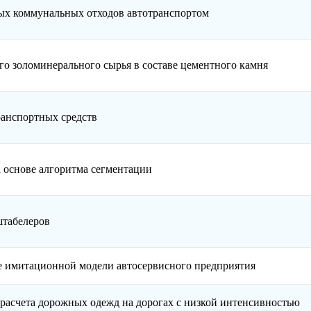
дых коммунальных отходов автотранспортом
о золоминерального сырья в составе цементного камня
анспортных средств
 основе алгоритма сегментации
штабелеров
е имитационной модели автосервисного предприятия
расчета дорожных одежд на дорогах с низкой интенсивностью