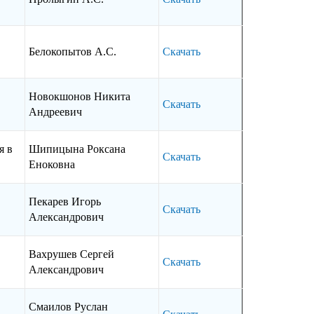
Белокопытов А.С.
Скачать
Новокшонов Никита
Скачать
Андреевич
я в
Шипицына Роксана
Скачать
Еноковна
Пекарев Игорь
Скачать
Александрович
Вахрушев Сергей
Скачать
Александрович
Смаилов Руслан