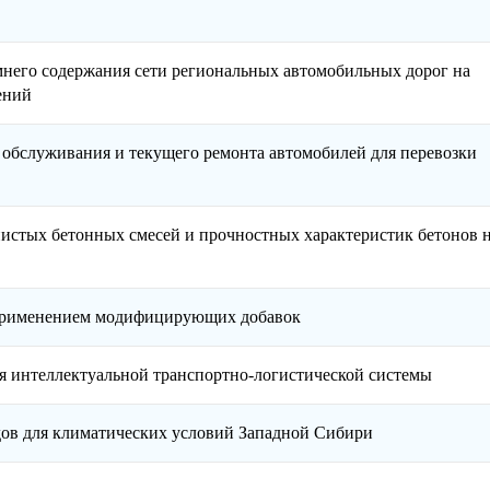
него содержания сети региональных автомобильных дорог на
ений
обслуживания и текущего ремонта автомобилей для перевозки
нистых бетонных смесей и прочностных характеристик бетонов н
применением модифицирующих добавок
я интеллектуальной транспортно-логистической системы
дов для климатических условий Западной Сибири