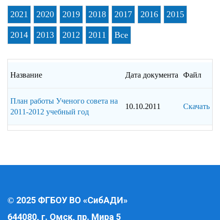
2021
2020
2019
2018
2017
2016
2015
2014
2013
2012
2011
Все
Название
Дата документа
Файл
План работы Ученого совета на
10.10.2011
Скачать
2011-2012 учебный год
2025 ФГБОУ ВО «СибАДИ»
©
644080, г. Омск, пр. Мира 5