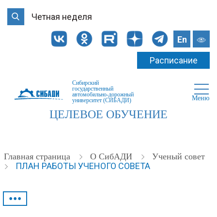
Четная неделя
En
Расписание
Сибирский
государственный
автомобильно-дорожный
Меню
университет (СИБАДИ)
ЦЕЛЕВОЕ ОБУЧЕНИЕ
Главная страница
О СибАДИ
Ученый совет
ПЛАН РАБОТЫ УЧЕНОГО СОВЕТА
•••