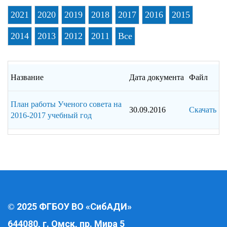
2021
2020
2019
2018
2017
2016
2015
2014
2013
2012
2011
Все
Название
Дата документа
Файл
План работы Ученого совета на
30.09.2016
Скачать
2016-2017 учебный год
2025 ФГБОУ ВО «СибАДИ»
©
644080, г. Омск, пр. Мира 5