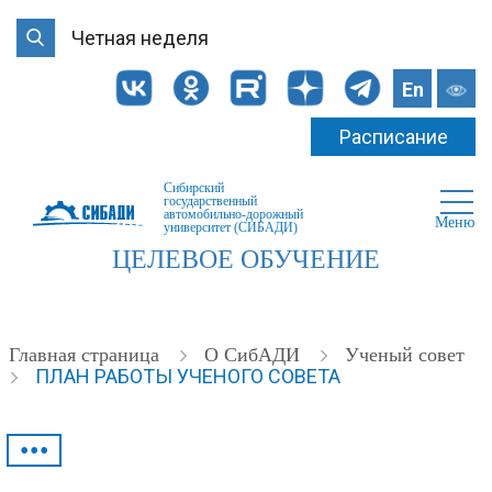
Четная неделя
En
Расписание
Сибирский
государственный
автомобильно-дорожный
Меню
университет (СИБАДИ)
ЦЕЛЕВОЕ ОБУЧЕНИЕ
Главная страница
О СибАДИ
Ученый совет
ПЛАН РАБОТЫ УЧЕНОГО СОВЕТА
•••