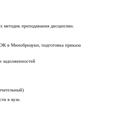
ых методик преподавания дисциплин.
ЭК в Минобрнауки, подготовка приказа
ии задолженностей
ончательный)
ти в вузе.