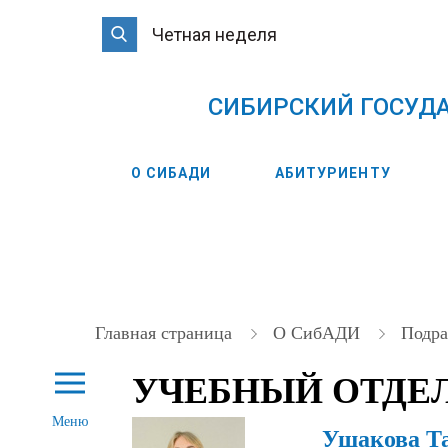
Четная неделя
CИБИРСКИЙ ГОСУД
О СИБАДИ
АБИТУРИЕНТУ
Главная страница
О СибАДИ
Подра
УЧЕБНЫЙ ОТДЕ
Меню
Ушакова Т