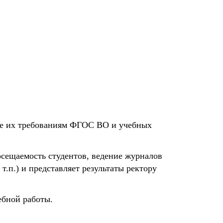
вие их требованиям ФГОС ВО и учебных
осещаемость студентов, ведение журналов
.п.) и представляет результаты ректору
чебной работы.