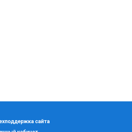
ехподдержка сайта
ичный кабинет