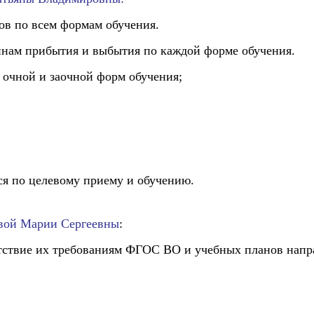
тов по всем формам обучения.
чинам прибытия и выбытия по каждой форме обучения.
в очной и заочной форм обучения;
.
ся по целевому приему и обучению.
вой Марии Сергеевны
:
тствие их требованиям ФГОС ВО и учебных планов напр