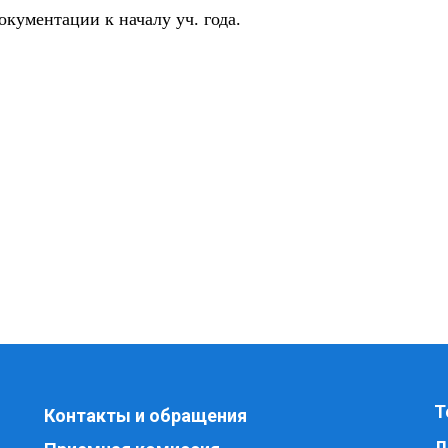
окументации к началу уч. года.
Т
Контакты и обращения
Л