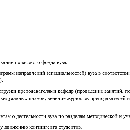
вание почасового фонда вуза.
ограмм направлений (специальностей) вуза в соответст
).
грузки преподавателями кафедр (проведение занятий, п
видуальных планов, ведение журналов преподавателей и т
етам о деятельности вуза по разделам методической и у
му движению контингента студентов.