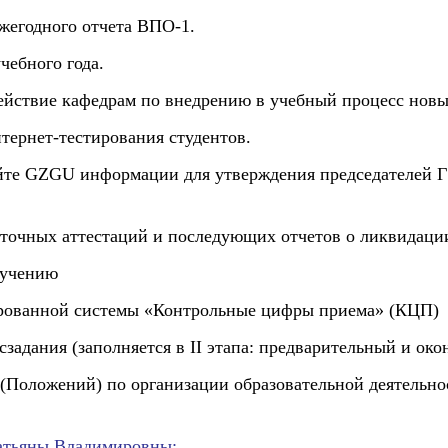
ежегодного отчета ВПО-1.
чебного года.
ействие кафедрам по внедрению в учебный процесс нов
тернет-тестирования студентов.
йте GZGU информации для утверждения председателей Г
уточных аттестаций и последующих отчетов о ликвидац
обучению
ированной системы «Контрольные цифры приема» (КЦП)
задания (заполняется в II этапа: предварительный и ок
(Положений) по организации образовательной деятельнос
Татьяны Владимировны: