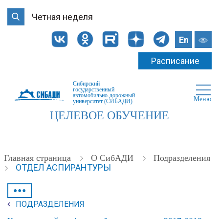
Четная неделя
En
Расписание
Сибирский
государственный
автомобильно-дорожный
Меню
университет (СИБАДИ)
ЦЕЛЕВОЕ ОБУЧЕНИЕ
Главная страница
О СибАДИ
Подразделения
ОТДЕЛ АСПИРАНТУРЫ
•••
ПОДРАЗДЕЛЕНИЯ