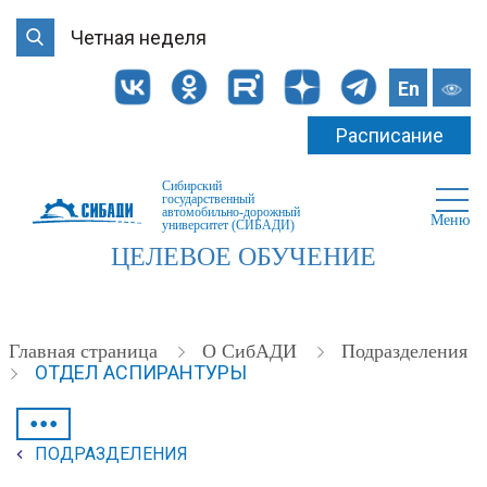
Четная неделя
En
Расписание
Сибирский
государственный
автомобильно-дорожный
Меню
университет (СИБАДИ)
ЦЕЛЕВОЕ ОБУЧЕНИЕ
Главная страница
О СибАДИ
Подразделения
ОТДЕЛ АСПИРАНТУРЫ
•••
ПОДРАЗДЕЛЕНИЯ