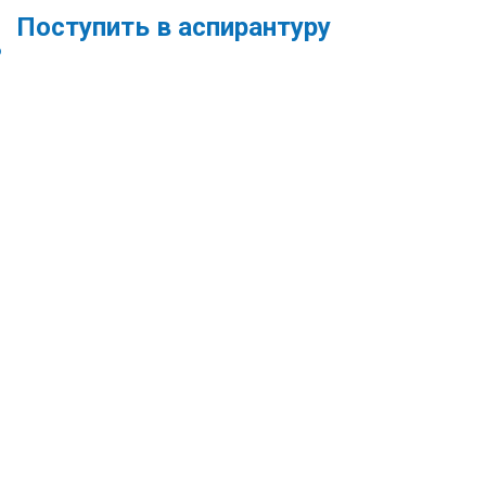
Поступить в аспирантуру
ю