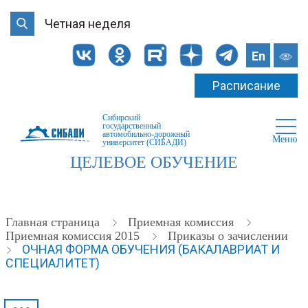
Четная неделя
En
Расписание
Сибирский
государственный
автомобильно-дорожный
Меню
университет (СИБАДИ)
ЦЕЛЕВОЕ ОБУЧЕНИЕ
Главная страница
Приемная комиссия
Приемная комиссия 2015
Приказы о зачислении
ОЧНАЯ ФОРМА ОБУЧЕНИЯ (БАКАЛАВРИАТ И
СПЕЦИАЛИТЕТ)