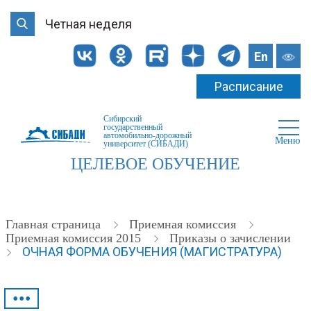
Четная неделя
En
Расписание
Сибирский
государственный
автомобильно-дорожный
Меню
университет (СИБАДИ)
ЦЕЛЕВОЕ ОБУЧЕНИЕ
Главная страница
Приемная комиссия
Приемная комиссия 2015
Приказы о зачислении
ОЧНАЯ ФОРМА ОБУЧЕНИЯ (МАГИСТРАТУРА)
•••